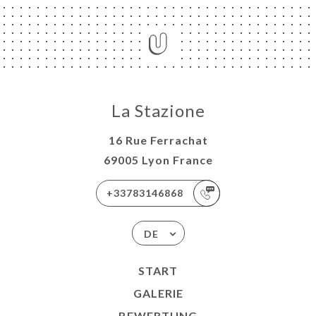
La Stazione
16 Rue Ferrachat
69005 Lyon France
+33783146868
DE
START
GALERIE
BEWERTUNG