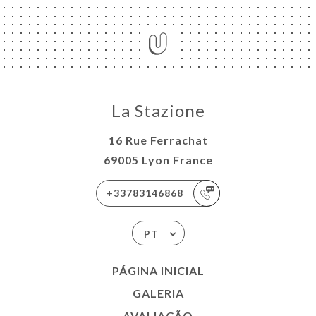
La Stazione
16 Rue Ferrachat
69005 Lyon France
+33783146868
PT
PÁGINA INICIAL
GALERIA
AVALIAÇÃO