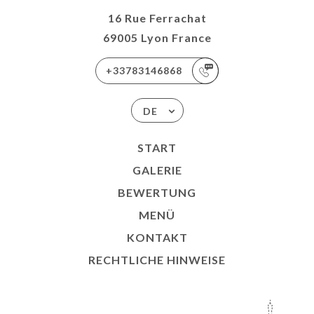
16 Rue Ferrachat
69005 Lyon France
+33783146868
DE
START
GALERIE
BEWERTUNG
MENÜ
KONTAKT
RECHTLICHE HINWEISE