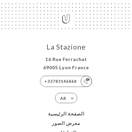
La Stazione
16 Rue Ferrachat
69005 Lyon France
+33783146868
AR
الصفحة الرئيسية
معرض الصور