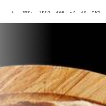
홈
예약하기
주문하기
갤러리
리뷰
메뉴
연락처