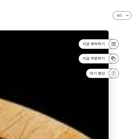
KO
지금 예약하기
지금 주문하기
대기 명단