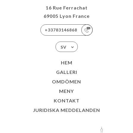
16 Rue Ferrachat
69005 Lyon France
+33783146868
SV
HEM
GALLERI
OMDÖMEN
MENY
KONTAKT
JURIDISKA MEDDELANDEN