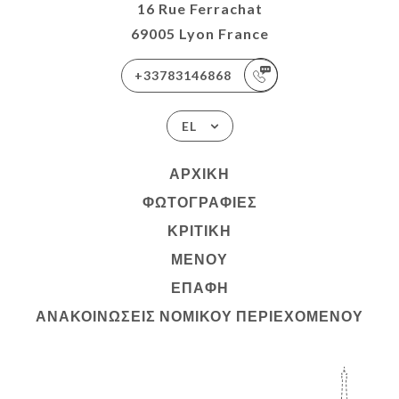
16 Rue Ferrachat
69005 Lyon France
+33783146868
EL
ΑΡΧΙΚΉ
ΦΩΤΟΓΡΑΦΊΕΣ
ΚΡΙΤΙΚΉ
ΜΕΝΟΎ
ΕΠΑΦΉ
ΑΝΑΚΟΙΝΏΣΕΙΣ ΝΟΜΙΚΟΎ ΠΕΡΙΕΧΟΜΈΝΟΥ