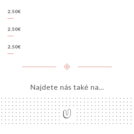
2.50€
2.50€
2.50€
Najdete nás také na...