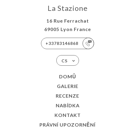
La Stazione
16 Rue Ferrachat
69005 Lyon France
+33783146868
CS
DOMŮ
GALERIE
RECENZE
NABÍDKA
KONTAKT
PRÁVNÍ UPOZORNĚNÍ