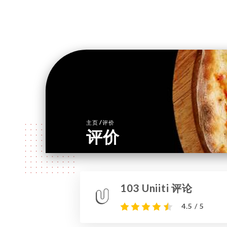
/
主页
评价
评价
103 Uniiti 评论
4.5 / 5