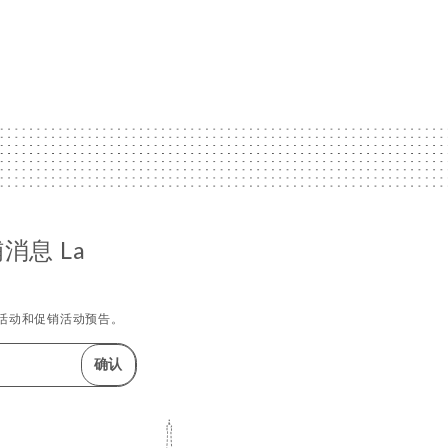
消息 La
活动和促销活动预告。
确认