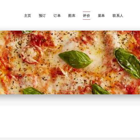
主页
预订
订单
图库
评价
菜单
联系人