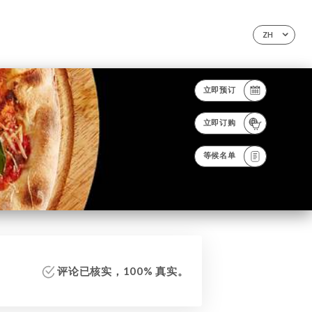
ZH
立即预订
立即订购
等候名单
评论已核实，100% 真实。